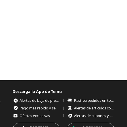
Descarga la App de Temu
Alertas de baja de precios
Rastrea pedidos en todo momento
s
Pago más rápido y seguro
Alertas de artículos con poco stock
Ofertas exclusivas
Alertas de cupones y ofertas
Descargar en
Descargar en