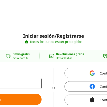
Iniciar sesión/Registrarse
Todos los datos están protegidos
Envío gratis
Devoluciones gratis
¡Solo para ti!
Hasta 90 días
Cont
Cont
O
r
Cont