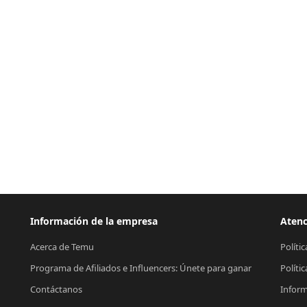
Información de la empresa
Atenc
Acerca de Temu
Políti
Programa de Afiliados e Influencers: Únete para ganar
Políti
Contáctanos
Inform