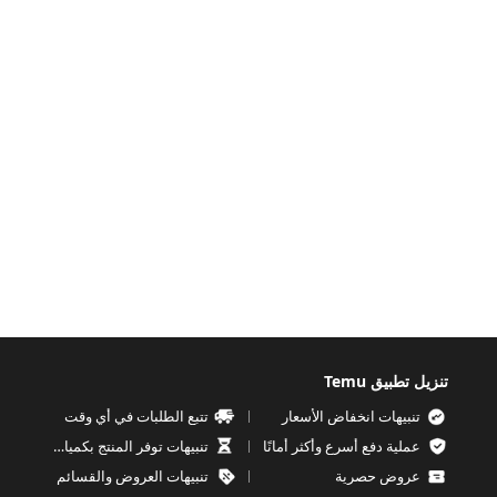
تنزيل تطبيق Temu
تنبيهات انخفاض الأسعار
تتبع الطلبات في أي وقت
عملية دفع أسرع وأكثر أمانًا
تنبيهات توفر المنتج بكميات محدودة
عروض حصرية
تنبيهات العروض والقسائم