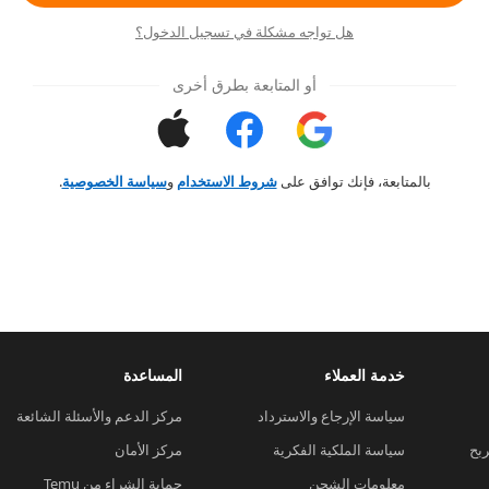
هل تواجه مشكلة في تسجيل الدخول؟
أو المتابعة بطرق أخرى
بالمتابعة، فإنك توافق على
شروط الاستخدام
و
سياسة الخصوصية
.
خدمة العملاء
المساعدة
سياسة الإرجاع والاسترداد
مركز الدعم والأسئلة الشائعة
ربح
سياسة الملكية الفكرية
مركز الأمان
معلومات الشحن
حماية الشراء من Temu