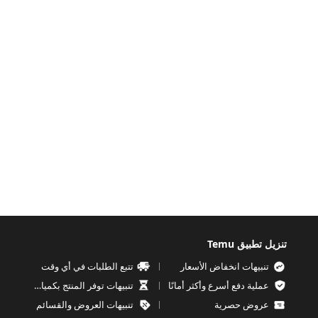
تنزيل تطبيق Temu
تنبيهات انخفاض الأسعار
تتبع الطلبات في أي وقت
عملية دفع أسرع وأكثر أمانًا
تنبيهات توفر المنتج بكميات محدودة
عروض حصرية
تنبيهات العروض والقسائم