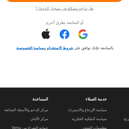
هل تواجه مشكلة في تسجيل الدخول؟
أو المتابعة بطرق أخرى
بالمتابعة، فإنك توافق على
شروط الاستخدام
و
سياسة الخصوصية
.
خدمة العملاء
المساعدة
سياسة الإرجاع والاسترداد
مركز الدعم والأسئلة الشائعة
ربح
سياسة الملكية الفكرية
مركز الأمان
معلومات الشحن
حماية الشراء من Temu