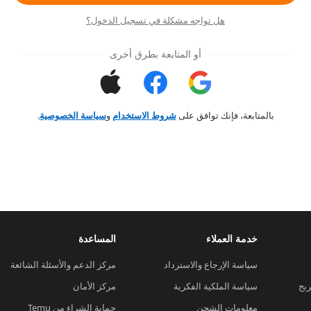
هل تواجه مشكلة في تسجيل الدخول؟
أو المتابعة بطرق أخرى
بالمتابعة، فإنك توافق على
شروط الاستخدام
و
سياسة الخصوصية
.
خدمة العملاء
المساعدة
سياسة الإرجاع والاسترداد
مركز الدعم والأسئلة الشائعة
ربح
سياسة الملكية الفكرية
مركز الأمان
معلومات الشحن
حماية الشراء من Temu