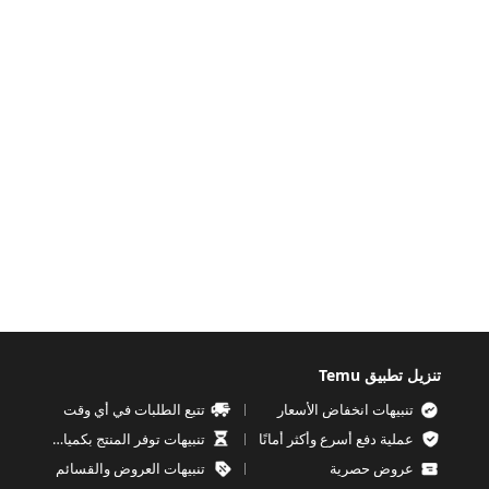
تنزيل تطبيق Temu
تنبيهات انخفاض الأسعار
تتبع الطلبات في أي وقت
عملية دفع أسرع وأكثر أمانًا
تنبيهات توفر المنتج بكميات محدودة
عروض حصرية
تنبيهات العروض والقسائم