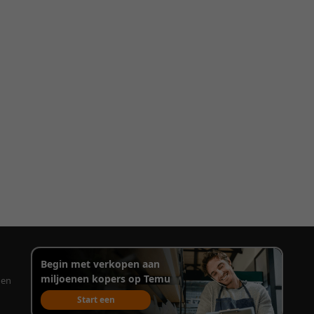
Begin met verkopen aan
miljoenen kopers op Temu
gen
Start een
verkoopaccount