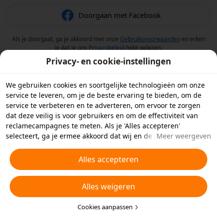
Doorgaan met Facebook
Als je doorgaat, ga je akkoord met onze
Gebruiksvoorwaarden
en erken
je dat je ons
Privacybeleid
hebt gelezen.
Privacy- en cookie-instellingen
We gebruiken cookies en soortgelijke technologieën om onze
service te leveren, om je de beste ervaring te bieden, om de
service te verbeteren en te adverteren, om ervoor te zorgen
dat deze veilig is voor gebruikers en om de effectiviteit van
reclamecampagnes te meten. Als je 'Alles accepteren'
selecteert, ga je ermee akkoord dat wij en de partners
Meer weergeven
waarmee we samenwerken cookies en soortgelijke
technologieën op je apparaat opslaan voor
Alles accepteren
reclamedoeleinden. Je kunt ook kiezen welke typen cookies je
wilt toestaan of afwijzen door hieronder of in je
Alles weigeren
privacyinstellingen op 'Cookies aanpassen' te klikken.
Raadpleeg voor meer informatie ons
Beleid inzake cookies en
soortgelijke technologieën
Cookies aanpassen
.