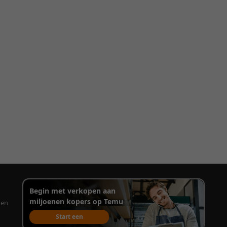
Begin met verkopen aan
miljoenen kopers op Temu
gen
Start een
verkoopaccount