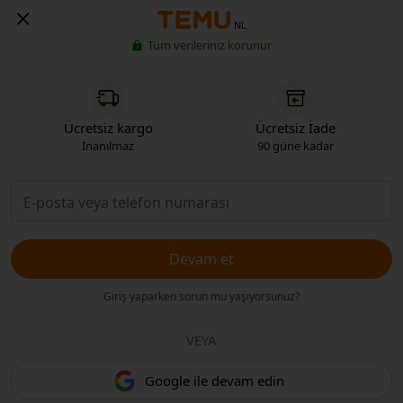
NL
Tüm verileriniz korunur
Ücretsiz kargo
Ücretsiz İade
İnanılmaz
90 güne kadar
Devam et
Giriş yaparken sorun mu yaşıyorsunuz?
VEYA
Google ile devam edin