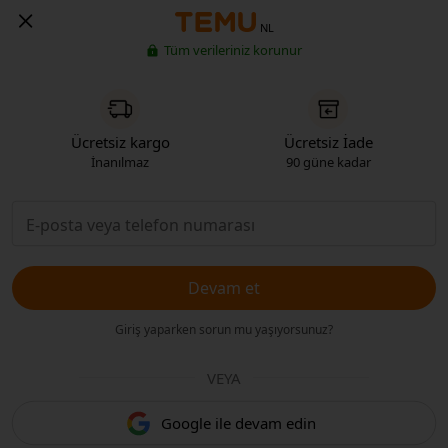
NL
Tüm verileriniz korunur
Ücretsiz kargo
Ücretsiz İade
İnanılmaz
90 güne kadar
Devam et
Giriş yaparken sorun mu yaşıyorsunuz?
VEYA
Google ile devam edin