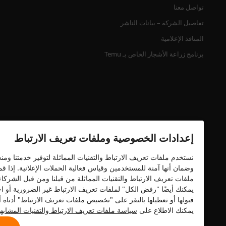
تواصل معنا
تفاصيل الشركة – بيانات الناشر
المنافذ الإعلامية
برنامج زراعة الأشجار الخاص بـ Temu
إعدادات الخصوصية وملفات تعريف الارتباط
نستخدم ملفات تعريف الارتباط والتقنيات المماثلة لتوفير خدمتنا وم
وضمان أنها آمنة للمستخدمين وقياس فعالية الحملات الإعلانية. إذا 
شهادة الأمان
ملفات تعريف الارتباط والتقنيات المماثلة من قبلنا ومن قبل الشركا
يمكنك أيضًا "رفض الكل" لملفات تعريف الارتباط غير الضرورية أو اخ
قبولها أو تعطيلها بالنقر على "تخصيص ملفات تعريف الارتباط" أدنا
يمكنك الاطلاع على
سياسة ملفات تعريف الارتباط والتقنيات المشابه