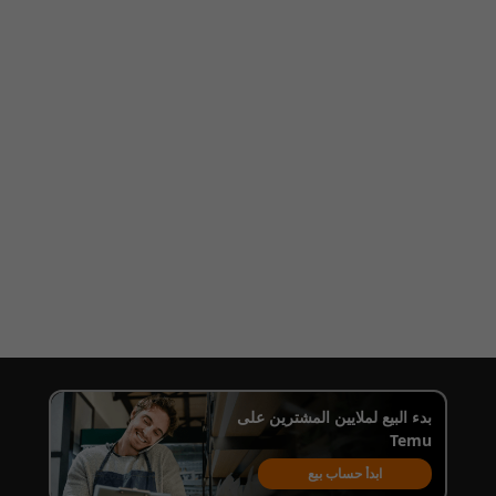
بدء البيع لملايين المشترين على
Temu
ابدأ حساب بيع