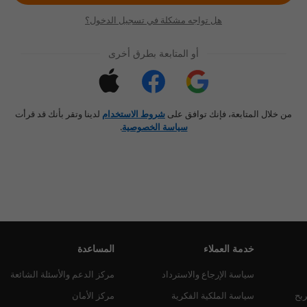
هل تواجه مشكلة في تسجيل الدخول؟
أو المتابعة بطرق أخرى
من خلال المتابعة، فإنك توافق على
شروط الاستخدام
لدينا وتقر بأنك قد قرأت
سياسة الخصوصية
.
خدمة العملاء
المساعدة
سياسة الإرجاع والاسترداد
مركز الدعم والأسئلة الشائعة
ربح
سياسة الملكية الفكرية
مركز الأمان