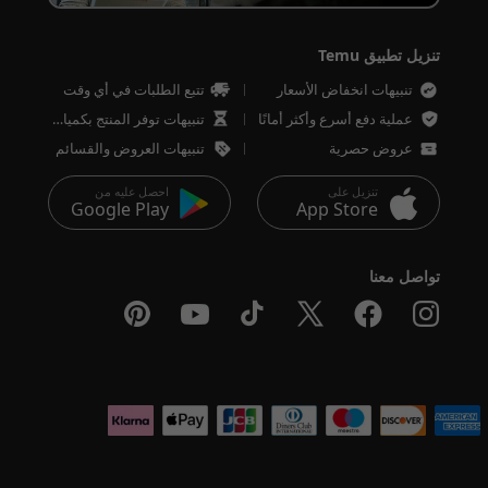
تنزيل تطبيق Temu
تنبيهات انخفاض الأسعار
تتبع الطلبات في أي وقت
عملية دفع أسرع وأكثر أمانًا
تنبيهات توفر المنتج بكميات محدودة
عروض حصرية
تنبيهات العروض والقسائم
تنزيل على
احصل عليه من
Google Play
App Store
تواصل معنا