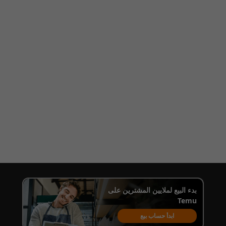
بدء البيع لملايين المشترين على
Temu
ابدأ حساب بيع