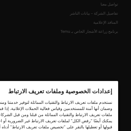
تواصل معنا
تفاصيل الشركة – بيانات الناشر
المنافذ الإعلامية
برنامج زراعة الأشجار الخاص بـ Temu
إعدادات الخصوصية وملفات تعريف الارتباط
شهادة الأمان
نستخدم ملفات تعريف الارتباط والتقنيات المماثلة لتوفير خدمتنا وم
وضمان أنها آمنة للمستخدمين وقياس فعالية الحملات الإعلانية. إذا 
ملفات تعريف الارتباط والتقنيات المماثلة من قبلنا ومن قبل الشركا
يمكنك أيضًا "رفض الكل" لملفات تعريف الارتباط غير الضرورية أو اخ
قبولها أو تعطيلها بالنقر على "تخصيص ملفات تعريف الارتباط" أدنا