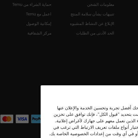
معلومات الشحن
حماية الشراء من Temu
تنبيهات بشأن سلامة المنتج
اعمل مع Temu
الإبلاغ عن النشاط المشبوه
إمكانية الوصول
الحد الأدنى من الطلبات
مركز الشفافية
نحك أفضل تجربة وتحسين الخدمة والإعلان عنها
نحن نقبل
قمت بتحديد "قبول الكل"، فإنك توافق على تخزين
ء الذين نعمل معهم على جهازك لأغراض إعلانية.
تيار أنواع ملفات تعريف الارتباط التي ترغب في
ه أو في أي وقت من إعدادات الخصوصية الخاصة بك.