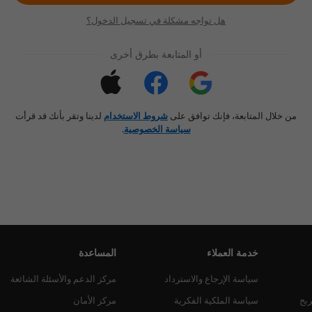
هل تواجه مشكلة في تسجيل الدخول؟
أو المتابعة بطرق أخرى
من خلال المتابعة، فإنك توافق على
شروط الاستخدام
لدينا وتقر بأنك قد قرأت
سياسة الخصوصية
.
خدمة العملاء
المساعدة
سياسة الإرجاع والاسترداد
مركز الدعم والأسئلة الشائعة
ربح
سياسة الملكية الفكرية
مركز الأمان