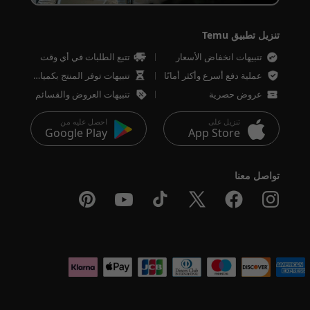
تنزيل تطبيق Temu
تنبيهات انخفاض الأسعار
تتبع الطلبات في أي وقت
عملية دفع أسرع وأكثر أمانًا
تنبيهات توفر المنتج بكميات محدودة
عروض حصرية
تنبيهات العروض والقسائم
تنزيل على
احصل عليه من
Google Play
App Store
تواصل معنا