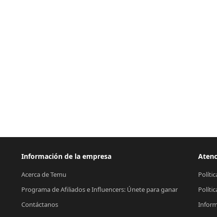
Información de la empresa
Atenc
Acerca de Temu
Políti
Programa de Afiliados e Influencers: Únete para ganar
Políti
Contáctanos
Inform