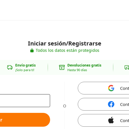
Iniciar sesión/Registrarse
Todos los datos están protegidos
Envío gratis
Devoluciones gratis
¡Solo para ti!
Hasta 90 días
Cont
Cont
O
r
Cont