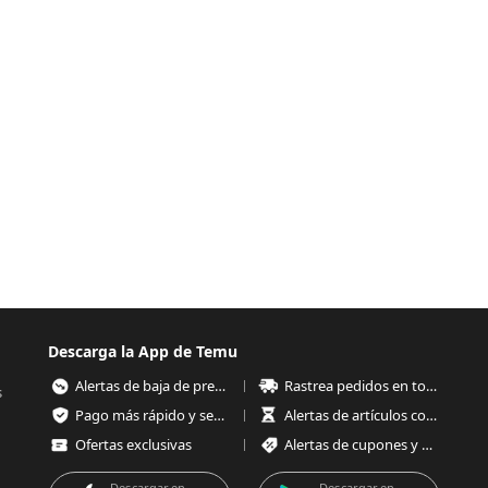
Descarga la App de Temu
Alertas de baja de precios
Rastrea pedidos en todo momento
s
Pago más rápido y seguro
Alertas de artículos con poco stock
Ofertas exclusivas
Alertas de cupones y ofertas
Descargar en
Descargar en