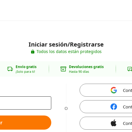
Iniciar sesión/Registrarse
Todos los datos están protegidos
Envío gratis
Devoluciones gratis
¡Solo para ti!
Hasta 90 días
Cont
Cont
O
r
Cont