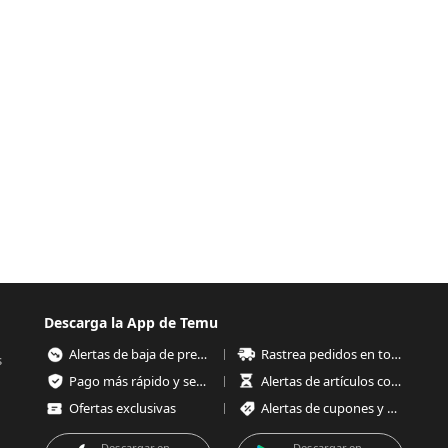
Descarga la App de Temu
Alertas de baja de precios
Rastrea pedidos en todo momento
s
Pago más rápido y seguro
Alertas de artículos con poco stock
Ofertas exclusivas
Alertas de cupones y ofertas
Descargar en
Descargar en