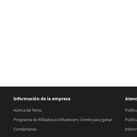
Información de la empresa
Atenc
Acerca de Temu
Políti
Programa de Afiliados e Influencers: Únete para ganar
Políti
Contáctanos
Inform