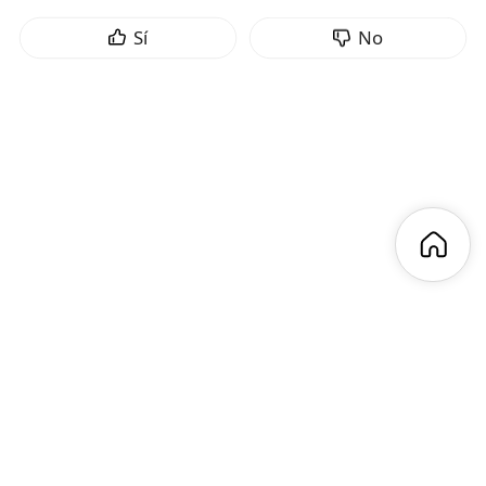
Sí
No