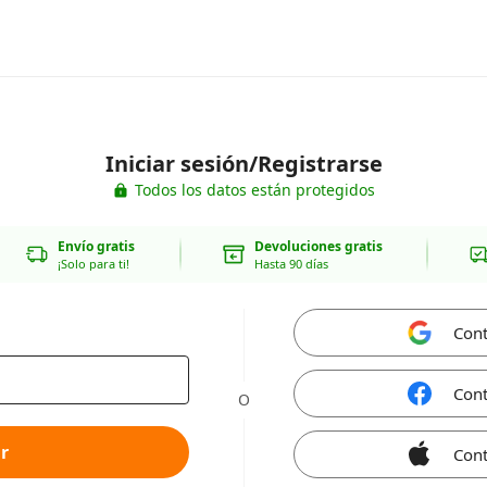
Iniciar sesión/Registrarse
Todos los datos están protegidos
Envío gratis
Devoluciones gratis
¡Solo para ti!
Hasta 90 días
Cont
Cont
O
r
Cont