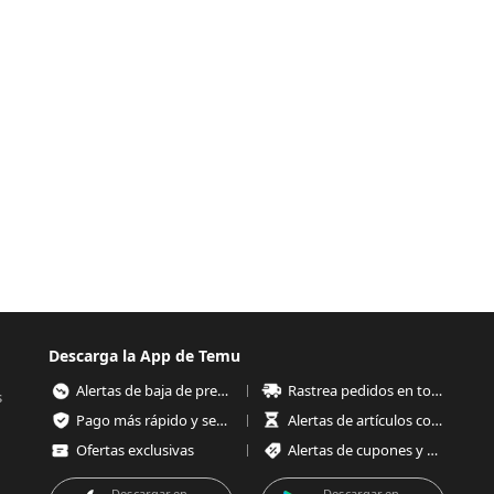
Descarga la App de Temu
Alertas de baja de precios
Rastrea pedidos en todo momento
s
Pago más rápido y seguro
Alertas de artículos con poco stock
Ofertas exclusivas
Alertas de cupones y ofertas
Descargar en
Descargar en