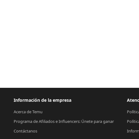
Información de la empresa
Atenc
Acerca de Temu
Políti
Programa de Afiliados e Influencers: Únete para ganar
Políti
Contáctanos
Inform