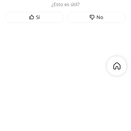
¿Esto es útil?
Sí
No