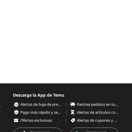
Descarga la App de Temu
Alertas de baja de precios
Rastrea pedidos en todo momento
s
Pago más rápido y seguro
Alertas de artículos con poco stock
Ofertas exclusivas
Alertas de cupones y ofertas
Descargar en
Descargar en