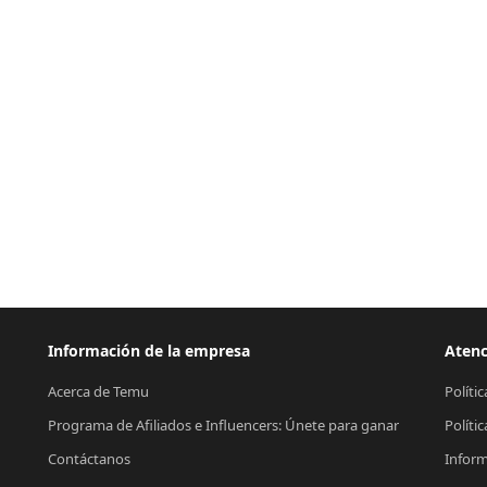
Información de la empresa
Atenc
Acerca de Temu
Políti
Programa de Afiliados e Influencers: Únete para ganar
Políti
Contáctanos
Inform