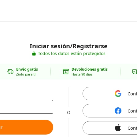
Iniciar sesión/Registrarse
Todos los datos están protegidos
Envío gratis
Devoluciones gratis
¡Solo para ti!
Hasta 90 días
Cont
Cont
O
r
Cont