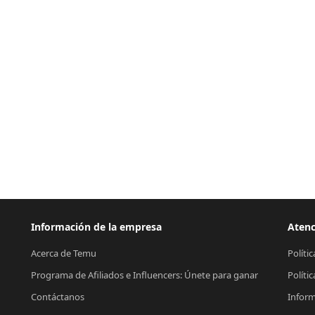
Información de la empresa
Atenc
Acerca de Temu
Políti
Programa de Afiliados e Influencers: Únete para ganar
Políti
Contáctanos
Inform