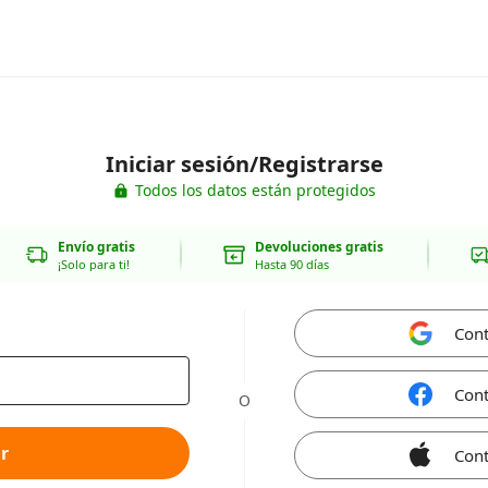
Iniciar sesión/Registrarse
Todos los datos están protegidos
Envío gratis
Devoluciones gratis
¡Solo para ti!
Hasta 90 días
Cont
Cont
O
r
Cont