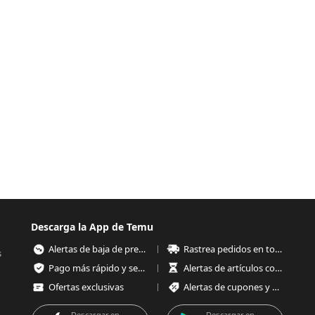
Descarga la App de Temu
Alertas de baja de precios
Rastrea pedidos en todo momento
s
Pago más rápido y seguro
Alertas de artículos con poco stock
Ofertas exclusivas
Alertas de cupones y ofertas
Descargar en
Descargar en