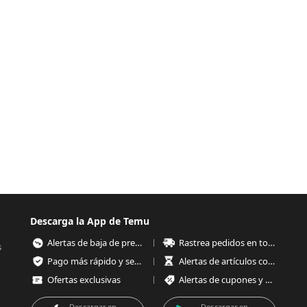
Descarga la App de Temu
Alertas de baja de precios
Rastrea pedidos en todo momento
s
Pago más rápido y seguro
Alertas de artículos con poco stock
Ofertas exclusivas
Alertas de cupones y ofertas
Descargar en
Descargar en