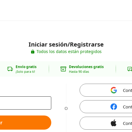
Iniciar sesión/Registrarse
Todos los datos están protegidos
Envío gratis
Devoluciones gratis
¡Solo para ti!
Hasta 90 días
Cont
Cont
O
r
Cont