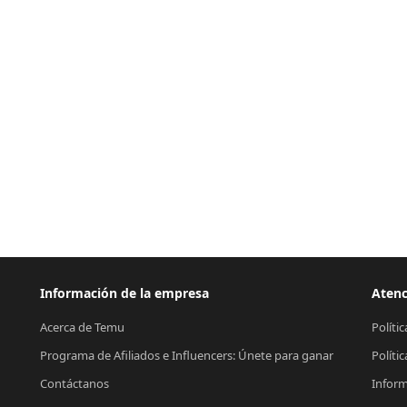
Información de la empresa
Atenc
Acerca de Temu
Políti
Programa de Afiliados e Influencers: Únete para ganar
Políti
Contáctanos
Inform