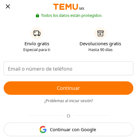
MX
Todos los datos están protegidos
Envío gratis
Devoluciones gratis
Especial para ti
Hasta 90 días
Continuar
¿Problemas al iniciar sesión?
O
Continuar con Google