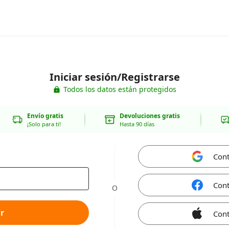
Iniciar sesión/Registrarse
Todos los datos están protegidos
Envío gratis
Devoluciones gratis
¡Solo para ti!
Hasta 90 días
Cont
Cont
O
r
Cont