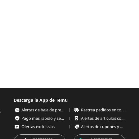
Descarga la App de Temu
Alertas de baja de precios
Rastrea pedidos en todo momento
s
Pago más rápido y seguro
Alertas de artículos con poco stock
Ofertas exclusivas
Alertas de cupones y ofertas
Descargar en
Descargar en