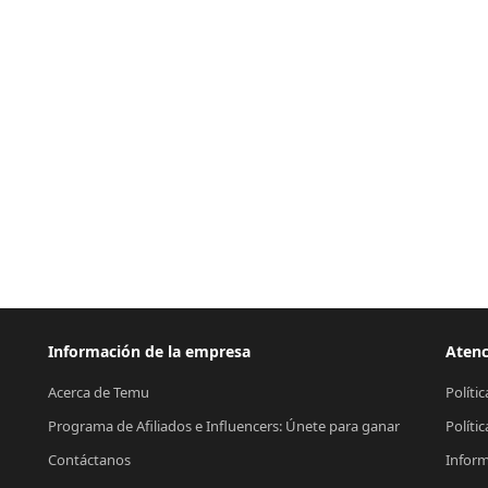
Información de la empresa
Atenc
Acerca de Temu
Políti
Programa de Afiliados e Influencers: Únete para ganar
Políti
Contáctanos
Inform