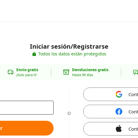
Iniciar sesión/Registrarse
Todos los datos están protegidos
Envío gratis
Devoluciones gratis
¡Solo para ti!
Hasta 90 días
Cont
Cont
O
r
Cont