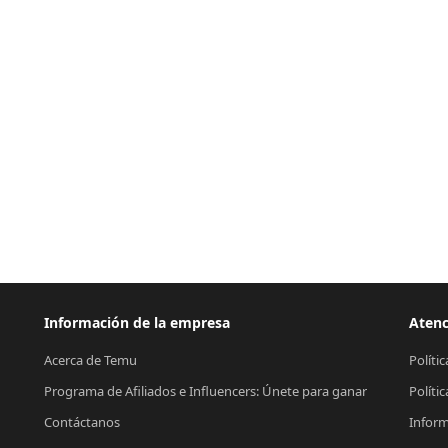
Información de la empresa
Atenc
Acerca de Temu
Políti
Programa de Afiliados e Influencers: Únete para ganar
Políti
Contáctanos
Inform