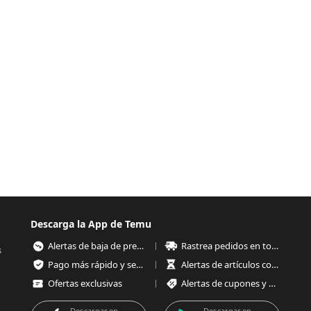
Descarga la App de Temu
Alertas de baja de precios
Rastrea pedidos en todo momento
s
Pago más rápido y seguro
Alertas de artículos con poco stock
Ofertas exclusivas
Alertas de cupones y ofertas
Descargar en
Descargar en