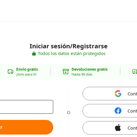
Iniciar sesión/Registrarse
Todos los datos están protegidos
Envío gratis
Devoluciones gratis
¡Solo para ti!
Hasta 90 días
Cont
Cont
O
r
Cont