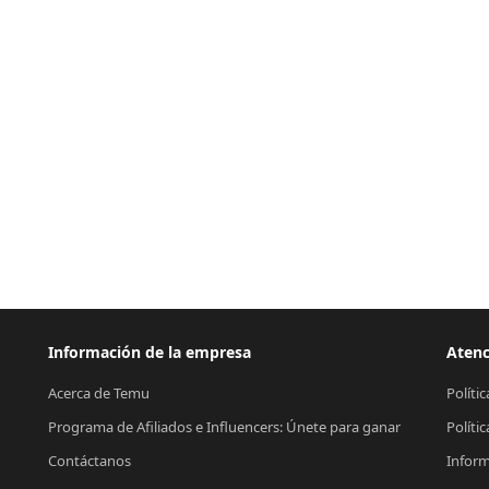
Información de la empresa
Atenc
Acerca de Temu
Políti
Programa de Afiliados e Influencers: Únete para ganar
Políti
Contáctanos
Inform