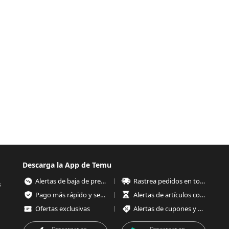
Descarga la App de Temu
Alertas de baja de precios
Rastrea pedidos en todo momento
s
Pago más rápido y seguro
Alertas de artículos con poco stock
Ofertas exclusivas
Alertas de cupones y ofertas
Descargar en
Descargar en