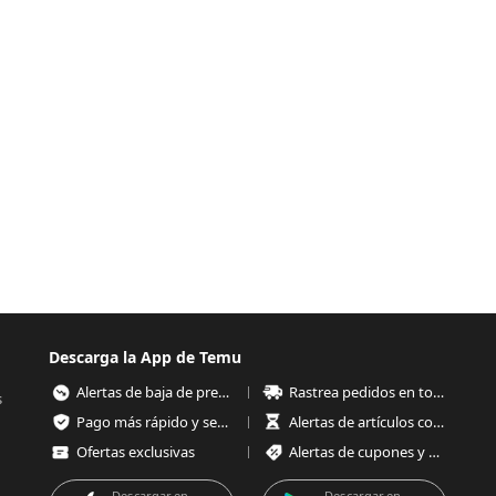
Descarga la App de Temu
Alertas de baja de precios
Rastrea pedidos en todo momento
s
Pago más rápido y seguro
Alertas de artículos con poco stock
Ofertas exclusivas
Alertas de cupones y ofertas
Descargar en
Descargar en