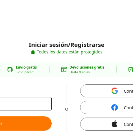
Iniciar sesión/Registrarse
Todos los datos están protegidos
Envío gratis
Devoluciones gratis
¡Solo para ti!
Hasta 90 días
Cont
Cont
O
r
Cont