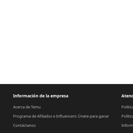
Información de la empresa
Atenc
Acerca de Temu
Políti
Programa de Afiliados e Influencers: Únete para ganar
Políti
Contáctanos
Inform