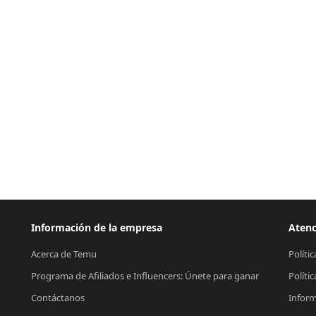
Información de la empresa
Atenc
Acerca de Temu
Políti
Programa de Afiliados e Influencers: Únete para ganar
Políti
Contáctanos
Inform