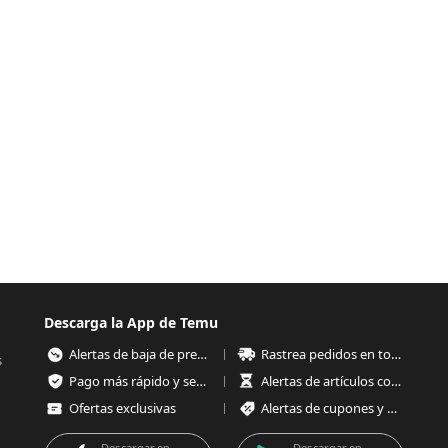
Descarga la App de Temu
Alertas de baja de precios
Rastrea pedidos en todo momento
s
Pago más rápido y seguro
Alertas de artículos con poco stock
Ofertas exclusivas
Alertas de cupones y ofertas
Descargar en
Descargar en