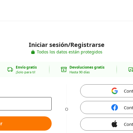
Iniciar sesión/Registrarse
Todos los datos están protegidos
Envío gratis
Devoluciones gratis
¡Solo para ti!
Hasta 90 días
Cont
Cont
O
r
Cont