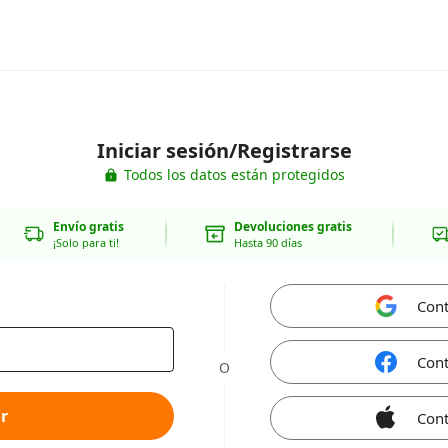
Iniciar sesión/Registrarse
Todos los datos están protegidos
Envío gratis
Devoluciones gratis
¡Solo para ti!
Hasta 90 días
Cont
Cont
O
r
Cont