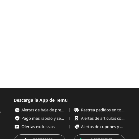
Descarga la App de Temu
Alertas de baja de precios
Rastrea pedidos en todo momento
s
Pago más rápido y seguro
Alertas de artículos con poco stock
Ofertas exclusivas
Alertas de cupones y ofertas
Descargar en
Descargar en