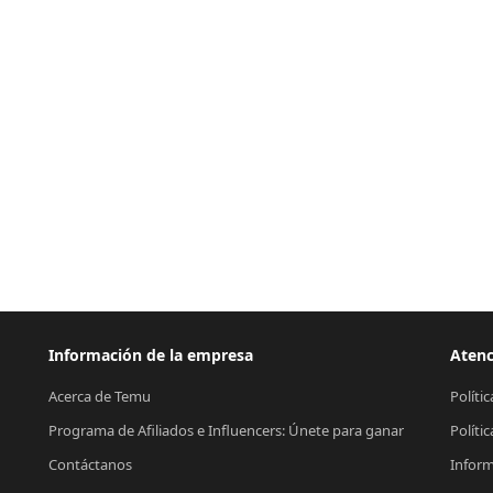
Información de la empresa
Atenc
Acerca de Temu
Políti
Programa de Afiliados e Influencers: Únete para ganar
Políti
Contáctanos
Inform