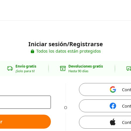
Iniciar sesión/Registrarse
Todos los datos están protegidos
Envío gratis
Devoluciones gratis
¡Solo para ti!
Hasta 90 días
Cont
Cont
O
r
Cont