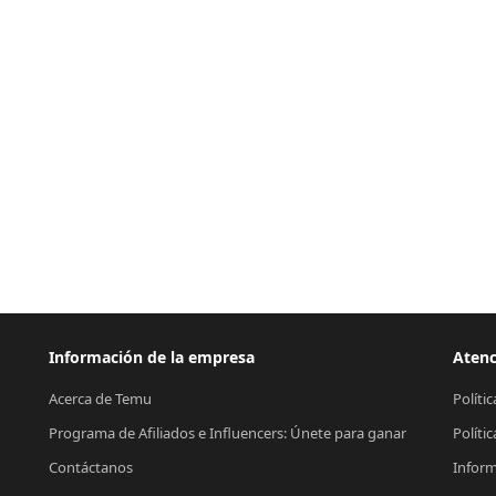
Información de la empresa
Atenc
Acerca de Temu
Políti
Programa de Afiliados e Influencers: Únete para ganar
Políti
Contáctanos
Inform