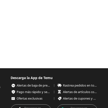
Descarga la App de Temu
Alertas de baja de precios
Rastrea pedidos en todo momento
s
Pago más rápido y seguro
Alertas de artículos con poco stock
Ofertas exclusivas
Alertas de cupones y ofertas
Descargar en
Descargar en