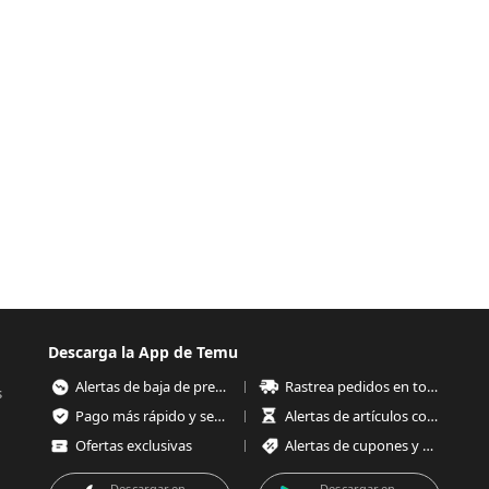
Descarga la App de Temu
Alertas de baja de precios
Rastrea pedidos en todo momento
s
Pago más rápido y seguro
Alertas de artículos con poco stock
Ofertas exclusivas
Alertas de cupones y ofertas
Descargar en
Descargar en