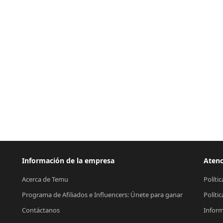
Información de la empresa
Atenc
Acerca de Temu
Políti
Programa de Afiliados e Influencers: Únete para ganar
Políti
Contáctanos
Inform