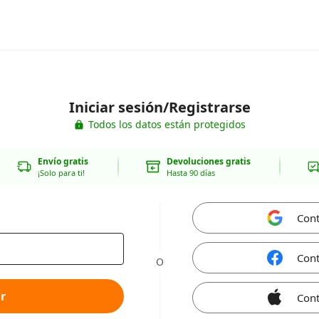
Iniciar sesión/Registrarse
Todos los datos están protegidos
Envío gratis
Devoluciones gratis
¡Solo para ti!
Hasta 90 días
Cont
Cont
O
r
Cont