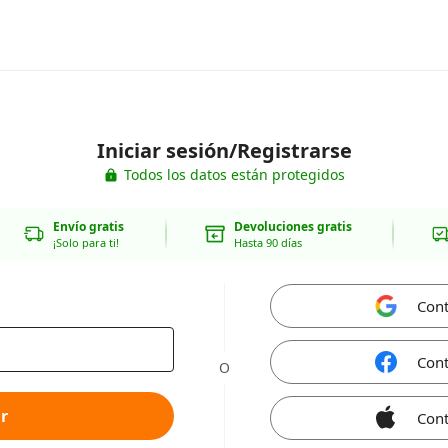
Iniciar sesión/Registrarse
Todos los datos están protegidos
Envío gratis
Devoluciones gratis
¡Solo para ti!
Hasta 90 días
Cont
Cont
O
r
Cont