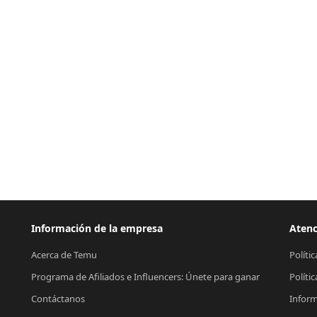
Información de la empresa
Atenc
Acerca de Temu
Políti
Programa de Afiliados e Influencers: Únete para ganar
Políti
Contáctanos
Inform