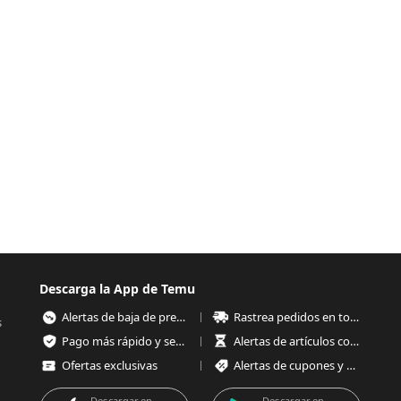
Descarga la App de Temu
Alertas de baja de precios
Rastrea pedidos en todo momento
s
Pago más rápido y seguro
Alertas de artículos con poco stock
Ofertas exclusivas
Alertas de cupones y ofertas
Descargar en
Descargar en