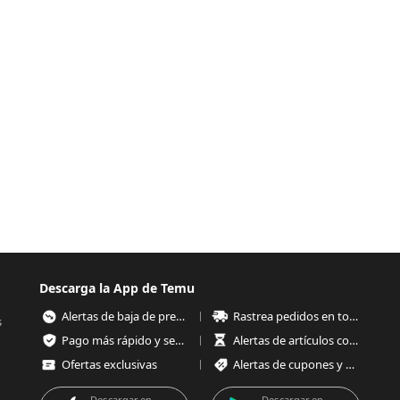
Descarga la App de Temu
Alertas de baja de precios
Rastrea pedidos en todo momento
s
Pago más rápido y seguro
Alertas de artículos con poco stock
Ofertas exclusivas
Alertas de cupones y ofertas
Descargar en
Descargar en