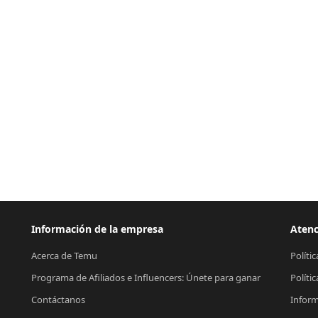
Información de la empresa
Atenc
Acerca de Temu
Políti
Programa de Afiliados e Influencers: Únete para ganar
Políti
Contáctanos
Inform