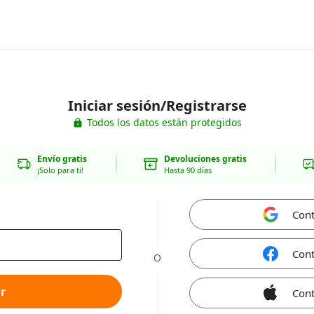
Iniciar sesión/Registrarse
Todos los datos están protegidos
Envío gratis
Devoluciones gratis
¡Solo para ti!
Hasta 90 días
Cont
Cont
O
r
Cont