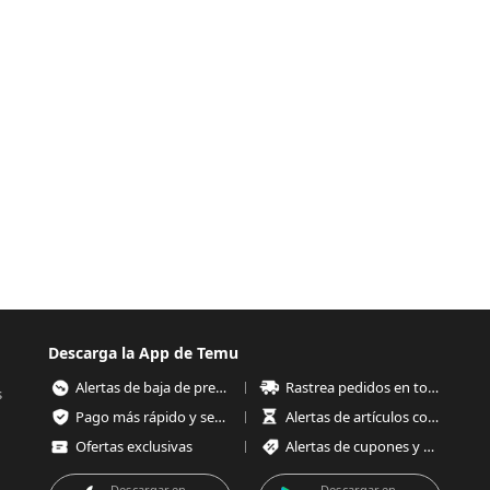
Descarga la App de Temu
Alertas de baja de precios
Rastrea pedidos en todo momento
s
Pago más rápido y seguro
Alertas de artículos con poco stock
Ofertas exclusivas
Alertas de cupones y ofertas
Descargar en
Descargar en