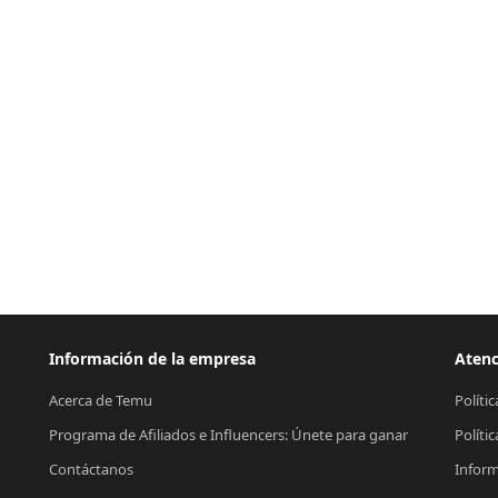
Información de la empresa
Atenc
Acerca de Temu
Políti
Programa de Afiliados e Influencers: Únete para ganar
Políti
Contáctanos
Inform