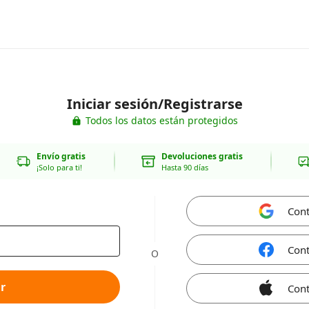
Iniciar sesión/Registrarse
Todos los datos están protegidos
Envío gratis
Devoluciones gratis
¡Solo para ti!
Hasta 90 días
Cont
Cont
O
r
Cont