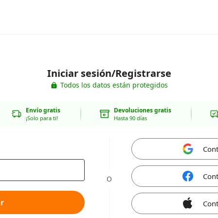
Iniciar sesión/Registrarse
Todos los datos están protegidos
Envío gratis
Devoluciones gratis
¡Solo para ti!
Hasta 90 días
Cont
Cont
O
r
Cont