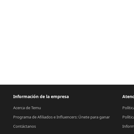
Información de la empresa
Atenc
Acerca de Temu
Políti
Programa de Afiliados e Influencers: Únete para ganar
Políti
Contáctanos
Inform