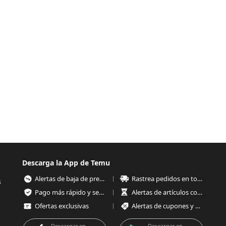
Descarga la App de Temu
Alertas de baja de precios
Rastrea pedidos en todo momento
s
Pago más rápido y seguro
Alertas de artículos con poco stock
Ofertas exclusivas
Alertas de cupones y ofertas
Descargar en
Descargar en