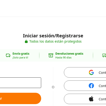
Iniciar sesión/Registrarse
Todos los datos están protegidos
Envío gratis
Devoluciones gratis
¡Solo para ti!
Hasta 90 días
Cont
Cont
O
r
Cont