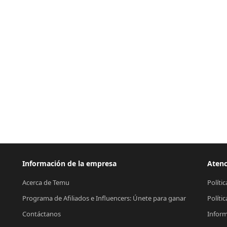
Información de la empresa
Atenc
Acerca de Temu
Políti
Programa de Afiliados e Influencers: Únete para ganar
Políti
Contáctanos
Inform