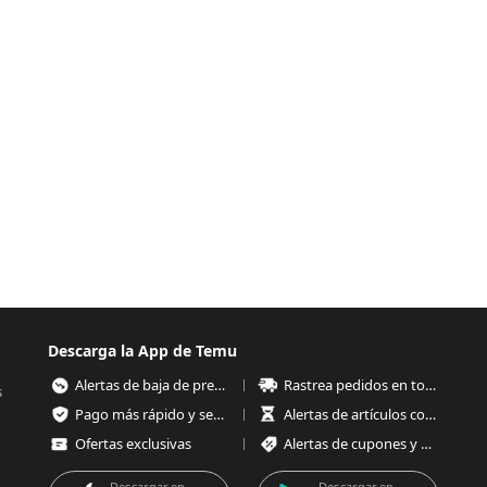
Descarga la App de Temu
Alertas de baja de precios
Rastrea pedidos en todo momento
s
Pago más rápido y seguro
Alertas de artículos con poco stock
Ofertas exclusivas
Alertas de cupones y ofertas
Descargar en
Descargar en