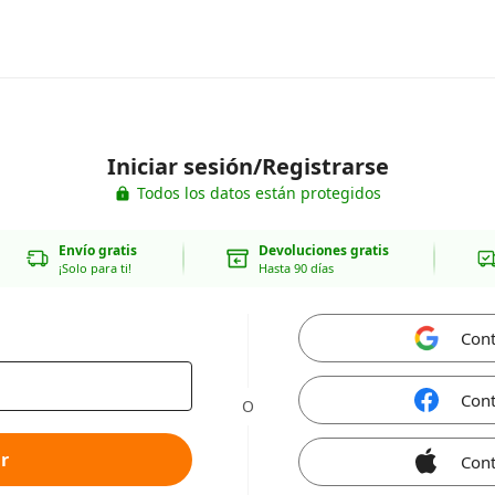
Iniciar sesión/Registrarse
Todos los datos están protegidos
Envío gratis
Devoluciones gratis
¡Solo para ti!
Hasta 90 días
Cont
Cont
O
r
Cont