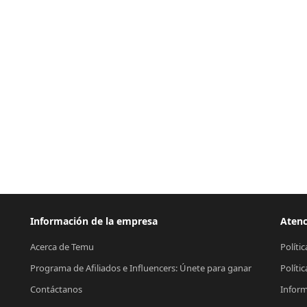
Información de la empresa
Atenc
Acerca de Temu
Políti
Programa de Afiliados e Influencers: Únete para ganar
Políti
Contáctanos
Inform