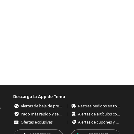
Descarga la App de Temu
Alertas de baja de precios
Rastrea pedidos en todo momento
s
Pago más rápido y seguro
Alertas de artículos con poco stock
Ofertas exclusivas
Alertas de cupones y ofertas
Descargar en
Descargar en