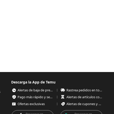
Descarga la App de Temu
Alertas de baja de precios
Rastrea pedidos en todo momento
s
Pago más rápido y seguro
Alertas de artículos con poco stock
Ofertas exclusivas
Alertas de cupones y ofertas
Descargar en
Descargar en