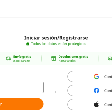
Iniciar sesión/Registrarse
Todos los datos están protegidos
Envío gratis
Devoluciones gratis
¡Solo para ti!
Hasta 90 días
Cont
Cont
O
r
Cont