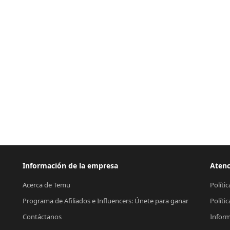
Información de la empresa
Atenc
Acerca de Temu
Políti
Programa de Afiliados e Influencers: Únete para ganar
Políti
Contáctanos
Inform