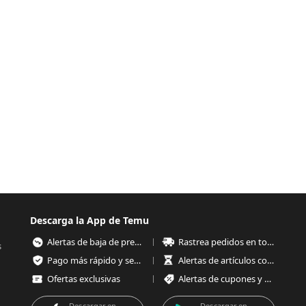
Descarga la App de Temu
Alertas de baja de precios
Rastrea pedidos en todo momento
s
Pago más rápido y seguro
Alertas de artículos con poco stock
Ofertas exclusivas
Alertas de cupones y ofertas
Descargar en
Descargar en