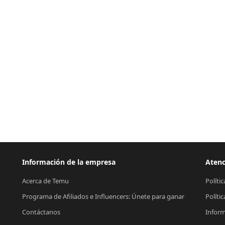
Información de la empresa
Atenc
Acerca de Temu
Políti
Programa de Afiliados e Influencers: Únete para ganar
Políti
Contáctanos
Inform