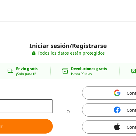
Iniciar sesión/Registrarse
Todos los datos están protegidos
Envío gratis
Devoluciones gratis
¡Solo para ti!
Hasta 90 días
Cont
Cont
O
r
Cont