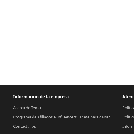
Información de la empresa
Atenc
Acerca de Temu
Políti
Programa de Afiliados e Influencers: Únete para ganar
Políti
Contáctanos
Inform