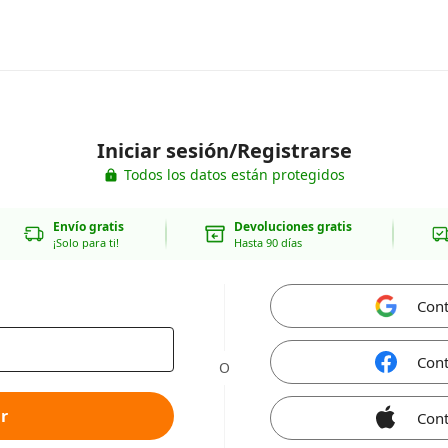
Iniciar sesión/Registrarse
Todos los datos están protegidos
Envío gratis
Devoluciones gratis
¡Solo para ti!
Hasta 90 días
Cont
Cont
O
r
Cont