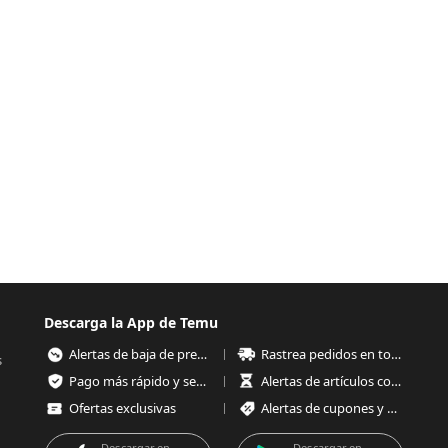
Descarga la App de Temu
Alertas de baja de precios
Rastrea pedidos en todo momento
s
Pago más rápido y seguro
Alertas de artículos con poco stock
Ofertas exclusivas
Alertas de cupones y ofertas
Descargar en
Descargar en