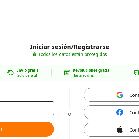
Iniciar sesión/Registrarse
Todos los datos están protegidos
Envío gratis
Devoluciones gratis
¡Solo para ti!
Hasta 90 días
Cont
Cont
O
r
Cont