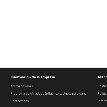
Información de la empresa
Atenc
Acerca de Temu
Políti
Programa de Afiliados e Influencers: Únete para ganar
Políti
Contáctanos
Inform