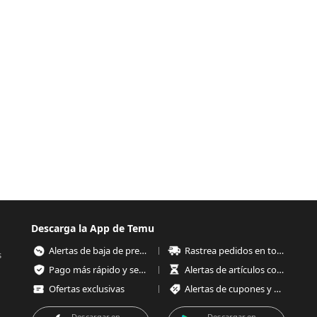
Descarga la App de Temu
Alertas de baja de precios
Rastrea pedidos en todo momento
s
Pago más rápido y seguro
Alertas de artículos con poco stock
Ofertas exclusivas
Alertas de cupones y ofertas
Descargar en
Descargar en