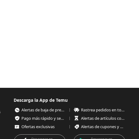
Descarga la App de Temu
Alertas de baja de precios
Rastrea pedidos en todo momento
s
Pago más rápido y seguro
Alertas de artículos con poco stock
Ofertas exclusivas
Alertas de cupones y ofertas
Descargar en
Descargar en