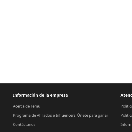
Información de la empresa
Atenc
Acerca de Temu
Políti
Programa de Afiliados e Influencers: Únete para ganar
Políti
Contáctanos
Inform