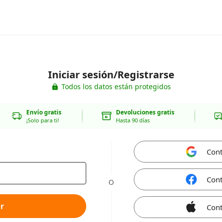
Iniciar sesión/Registrarse
Todos los datos están protegidos
Envío gratis
Devoluciones gratis
¡Solo para ti!
Hasta 90 días
Cont
Cont
O
r
Cont