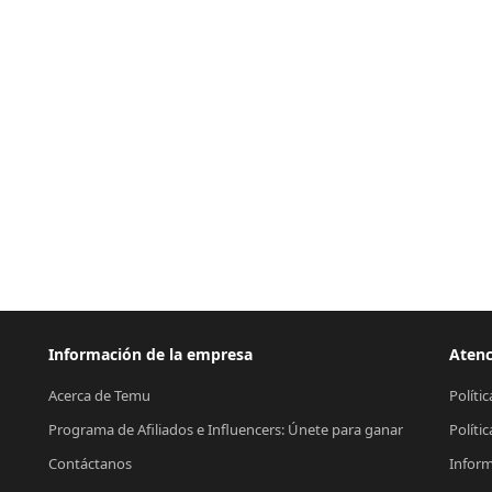
Información de la empresa
Atenc
Acerca de Temu
Políti
Programa de Afiliados e Influencers: Únete para ganar
Políti
Contáctanos
Inform