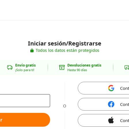
Iniciar sesión/Registrarse
Todos los datos están protegidos
Envío gratis
Devoluciones gratis
¡Solo para ti!
Hasta 90 días
Cont
Cont
O
r
Cont