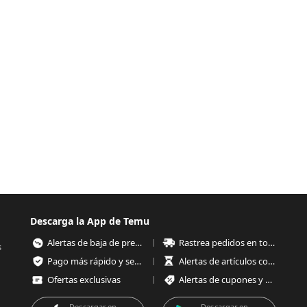
Descarga la App de Temu
Alertas de baja de precios
Rastrea pedidos en todo momento
s
Pago más rápido y seguro
Alertas de artículos con poco stock
Ofertas exclusivas
Alertas de cupones y ofertas
Descargar en
Descargar en