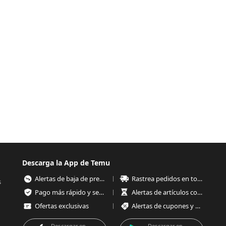
Descarga la App de Temu
Alertas de baja de precios
Rastrea pedidos en todo momento
s
Pago más rápido y seguro
Alertas de artículos con poco stock
Ofertas exclusivas
Alertas de cupones y ofertas
Descargar en
Descargar en