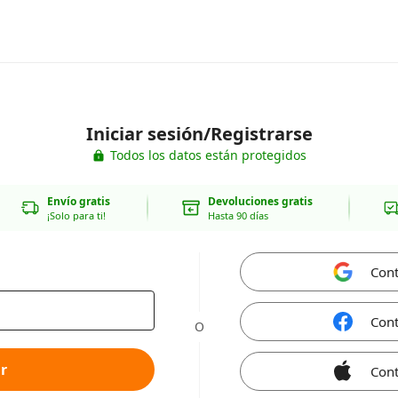
Iniciar sesión/Registrarse
Todos los datos están protegidos
Envío gratis
Devoluciones gratis
¡Solo para ti!
Hasta 90 días
Cont
Cont
O
r
Cont