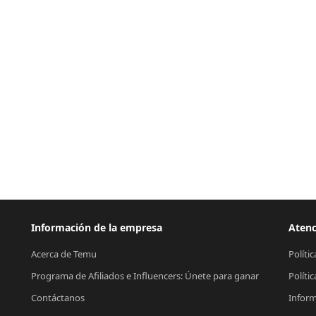
Información de la empresa
Atenc
Acerca de Temu
Políti
Programa de Afiliados e Influencers: Únete para ganar
Políti
Contáctanos
Inform