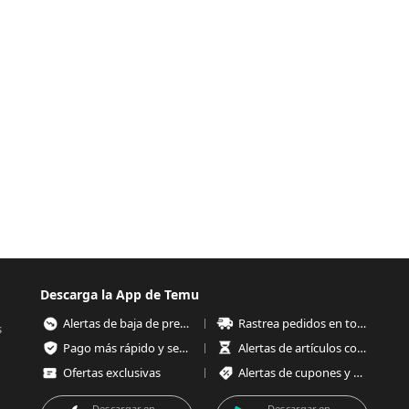
Descarga la App de Temu
Alertas de baja de precios
Rastrea pedidos en todo momento
s
Pago más rápido y seguro
Alertas de artículos con poco stock
Ofertas exclusivas
Alertas de cupones y ofertas
Descargar en
Descargar en