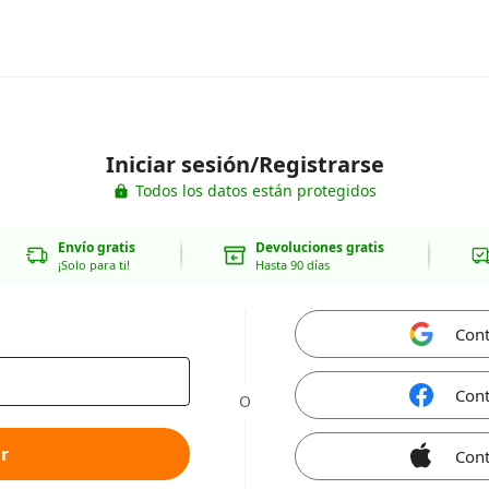
Iniciar sesión/Registrarse
Todos los datos están protegidos
Envío gratis
Devoluciones gratis
¡Solo para ti!
Hasta 90 días
Cont
Cont
O
r
Cont