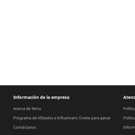
Información de la empresa
Atenc
Acerca de Temu
Políti
Programa de Afiliados e Influencers: Únete para ganar
Políti
Contáctanos
Inform