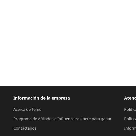
Información de la empresa
Atenc
Acerca de Temu
Políti
Programa de Afiliados e Influencers: Únete para ganar
Políti
Contáctanos
Inform