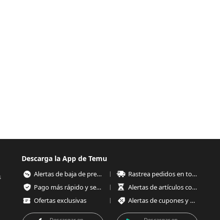
Descarga la App de Temu
Alertas de baja de precios
Rastrea pedidos en todo momento
s
Pago más rápido y seguro
Alertas de artículos con poco stock
Ofertas exclusivas
Alertas de cupones y ofertas
Descargar en
Descargar en