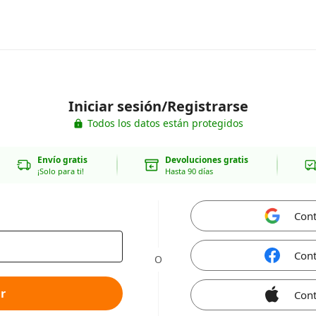
Iniciar sesión/Registrarse
Todos los datos están protegidos
Envío gratis
Devoluciones gratis
¡Solo para ti!
Hasta 90 días
Cont
Cont
O
r
Cont