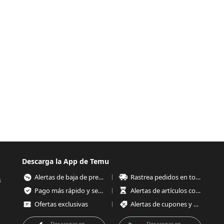
Descarga la App de Temu
Alertas de baja de precios
Rastrea pedidos en todo momento
s
Pago más rápido y seguro
Alertas de artículos con poco stock
Ofertas exclusivas
Alertas de cupones y ofertas
Descargar en
Descargar en