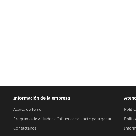
Información de la empresa
Atenc
Acerca de Temu
Políti
Programa de Afiliados e Influencers: Únete para ganar
Políti
Contáctanos
Inform