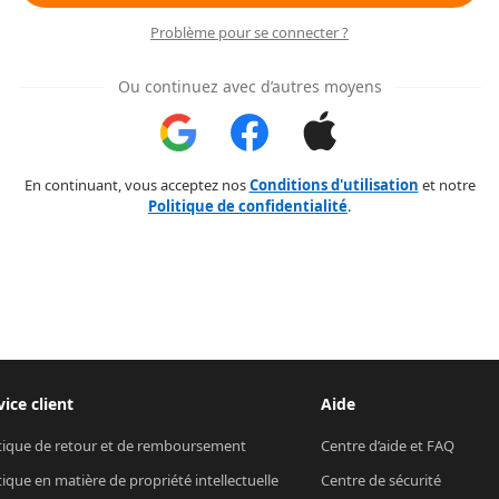
Problème pour se connecter ?
Ou continuez avec d’autres moyens
En continuant, vous acceptez nos
Conditions d'utilisation
et notre
Politique de confidentialité
.
vice client
Aide
tique de retour et de remboursement
Centre d’aide et FAQ
tique en matière de propriété intellectuelle
Centre de sécurité