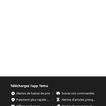
Téléchargez l’app Temu
Alertes de baisse de prix
Suivez vos commandes
Paiement plus rapide et plus sécurisé
Alertes d'articles presque épuisés