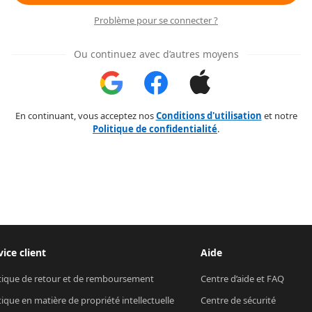
Problème pour se connecter ?
Ou continuez avec d’autres moyens
En continuant, vous acceptez nos
Conditions d'utilisation
et notre
Politique de confidentialité
.
vice client
Aide
tique de retour et de remboursement
Centre d’aide et FAQ
tique en matière de propriété intellectuelle
Centre de sécurité