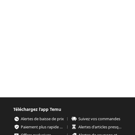
Téléchargez l’app Temu
Alertes de baisse de prix
Suivez vos commandes
Paiement plus rapide et plus sécurisé
Alertes d'articles presque épuisés