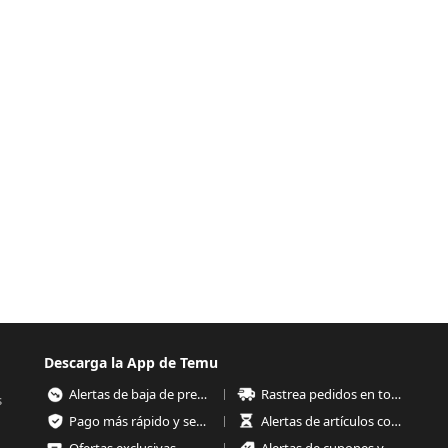
Descarga la App de Temu
Alertas de baja de precios
Rastrea pedidos en todo momento
s
Pago más rápido y seguro
Alertas de artículos con poco stock