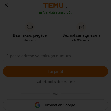
LV
Visi dati ir aizsargāti
Bezmaksas piegāde
Bezmaksas atgriešana
Neticami
Līdz 90 dienām
Turpināt
Vai neizdodas pierakstīties?
VAI
Turpināt ar Google