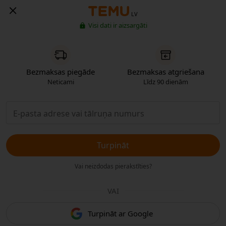
LV
Visi dati ir aizsargāti
Bezmaksas piegāde
Bezmaksas atgriešana
Neticami
Līdz 90 dienām
Turpināt
Vai neizdodas pierakstīties?
VAI
Turpināt ar Google