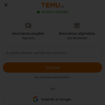
LV
Visi dati ir aizsargāti
Bezmaksas piegāde
Bezmaksas atgriešana
Neticami
Līdz 90 dienām
Turpināt
Vai neizdodas pierakstīties?
VAI
Turpināt ar Google